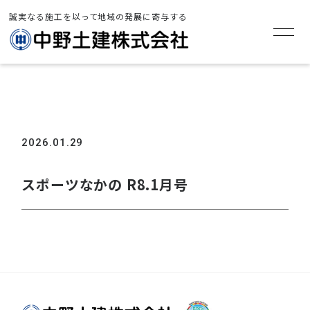
誠実なる施工を以って地域の発展に寄与する
TOP
>
お知らせ
>
スポーツなかの R8.1月号
2026.01.29
スポーツなかの R8.1月号