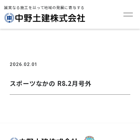
誠実なる施工を以って地域の発展に寄与する
TOP
>
お知らせ
>
スポーツなかの R8.2月号外
2026.02.01
スポーツなかの R8.2月号外