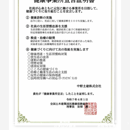
資料＆
イベント＆
ご来場予約
カタログ請求
お知らせ情報