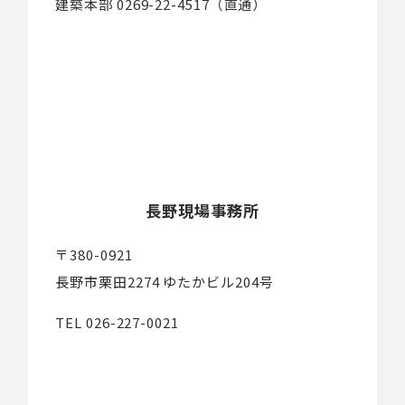
建築本部 0269-22-4517（直通）
長野現場事務所
〒380-0921
長野市栗田2274 ゆたかビル204号
TEL 026-227-0021