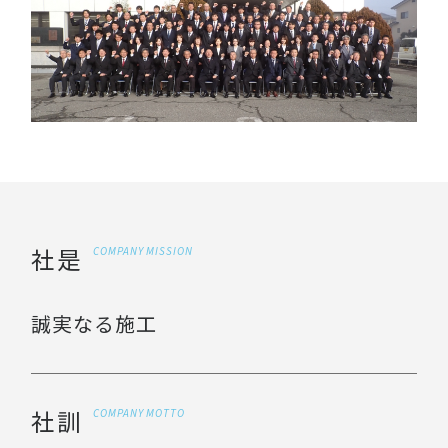
社是
COMPANY MISSION
誠実なる施工
社訓
COMPANY MOTTO