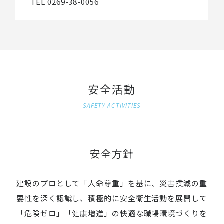
TEL 0269-38-0056
安全活動
SAFETY ACTIVITIES
安全方針
建設のプロとして「人命尊重」を基に、災害撲滅の重
要性を深く認識し、
積極的に安全衛生活動を展開して
「危険ゼロ」「健康増進」の快適な職場環境づくりを