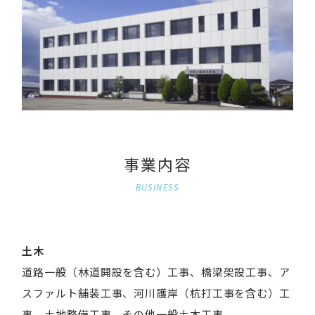
事業内容
BUSINESS
土木
道路一般（林道開設を含む）工事、橋梁架設工事、ア
スファルト舗装工事、河川護岸（杭打工事を含む）工
事、土地整備工事、その他一般土木工事