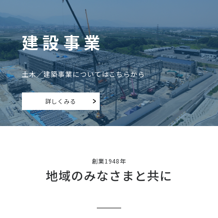
建設事業
土木／建築事業についてはこちらから
詳しくみる
創業1948年
地域のみなさまと共に