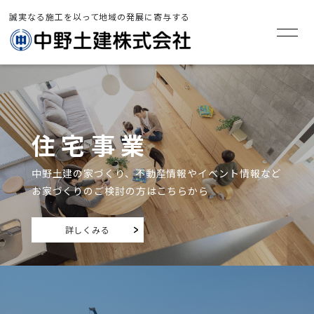
誠実なる施工を以って地域の発展に寄与する
住宅事業
中野土建の家づくり、不動産情報やイベント情報など
お家づくりのご検討の方はこちらから
詳しくみる